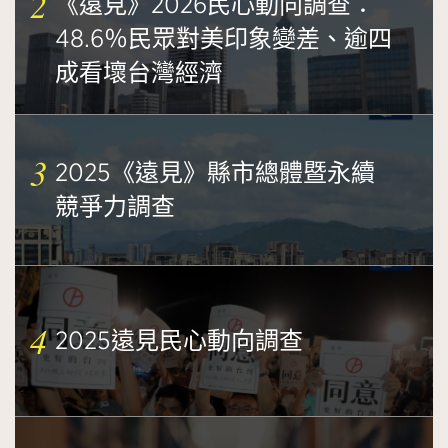
2
《遠見》2026民心動向調查：
48.6％民眾對美印象變差、逾四
成看壞台灣經濟
3
2025《遠見》縣市總體暨永續
競爭力調查
4
2025遠見民心動向調查