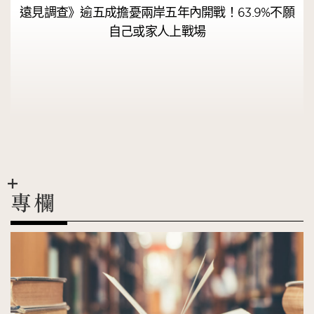
遠見調查》逾五成擔憂兩岸五年內開戰！63.9%不願
自己或家人上戰場
專欄