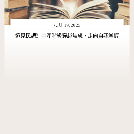
九月 19,2025
遠見民調》中產階級穿越焦慮，走向自我掌握