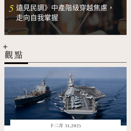
5
遠見民調》中產階級穿越焦慮，
走向自我掌握
觀點
十二月 31,2025