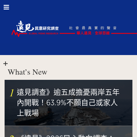
What’s New
1
遠見調查》逾五成擔憂兩岸五年
內開戰！63.9%不願自己或家人
上戰場