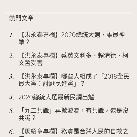
熱門文章
1.
【洪永泰專欄】2020總統大選，誰最神
準？
2.
【洪永泰專欄】蔡英文利多、賴清德、柯
文哲受害
3.
【洪永泰專欄】哪些人組成了「2018全民
最大黨：討厭民進黨」？
4.
2020總統大選最新民調出爐
5.
「九二共識」再掀波瀾，有共識，還是沒
共識？
6.
【馬紹章專欄】務實是台灣人民的自救之