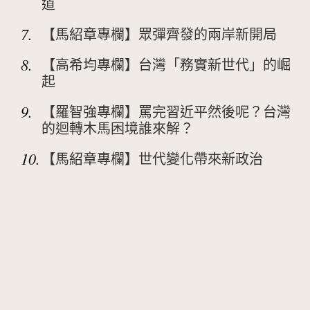
道
7.
【馬紹章專欄】眾彈齊發的兩岸新開局
8.
【高希均專欄】台灣「務實新世代」的崛
起
9.
【羅智強專欄】罵完習近平然後呢？台灣
的迴轉木馬困境誰來解？
10.
【馬紹章專欄】世代變化帶來新政治